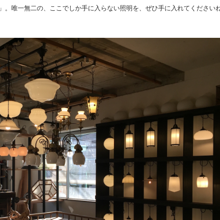
」。唯一無二の、ここでしか手に入らない照明を、ぜひ手に入れてください