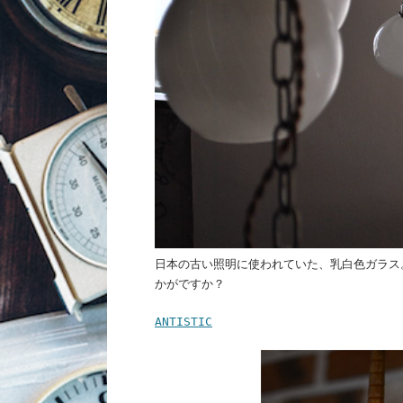
日本の古い照明に使われていた、乳白色ガラス
かがですか？
ANTISTIC