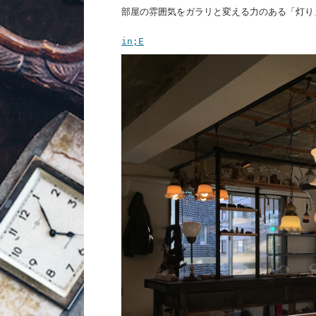
部屋の雰囲気をガラリと変える力のある「灯り
in;E