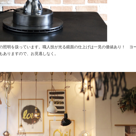
の照明を扱っています。職人技が光る鏡面の仕上げは一見の価値あり！ ヨ
もありますので、お見逃しなく。