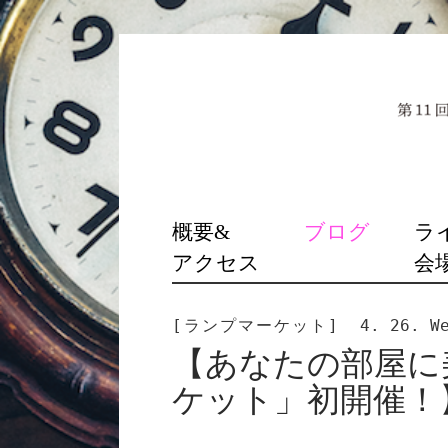
SKIP
概要&
ブログ
ラ
TO
アクセス
会
CONTENT
[ランプマーケット]
4. 26. W
【あなたの部屋に
ケット」初開催！