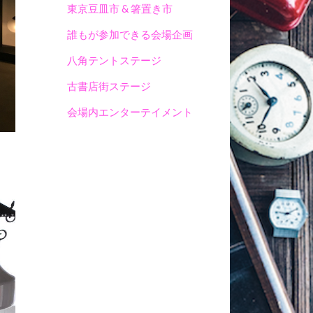
東京豆皿市 & 箸置き市
誰もが参加できる会場企画
八角テントステージ
古書店街ステージ
会場内エンターテイメント