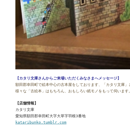
【カタリ文庫さんからご来場いただくみなさまへメッセージ】
額田郡幸田町で絵本中心の古本屋をしております、「カタリ文庫」
様々な「古絵本」はもちろん、おもしろい紙モノをもって伺います
【店舗情報】
カタリ文庫
愛知県額田郡幸田町大字大草字羽根3番地
kataribunko.tumblr.com