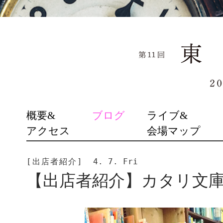
SKIP
概要&
ブログ
ライブ&
TO
アクセス
会場マップ
CONTENT
[出店者紹介]
4. 7. Fri
【出店者紹介】カタリ文庫（