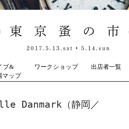
イブ&
ワークショップ
出店者一覧
場マップ
le Danmark（静岡／