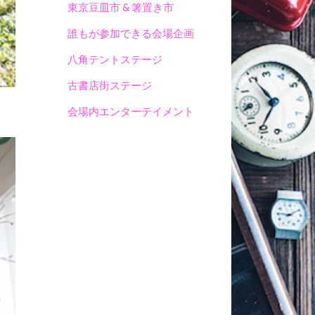
東京豆皿市 & 箸置き市
誰もが参加できる会場企画
八角テントステージ
古書店街ステージ
会場内エンターテイメント