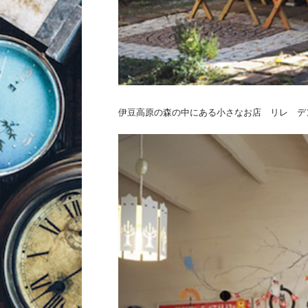
伊豆高原の森の中にある小さなお店 リレ デ