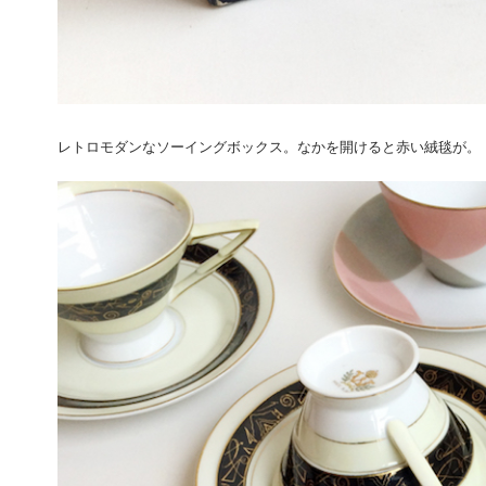
レトロモダンなソーイングボックス。なかを開けると赤い絨毯が。