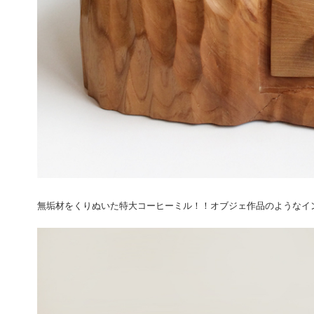
無垢材をくりぬいた特大コーヒーミル！！オブジェ作品のようなイ