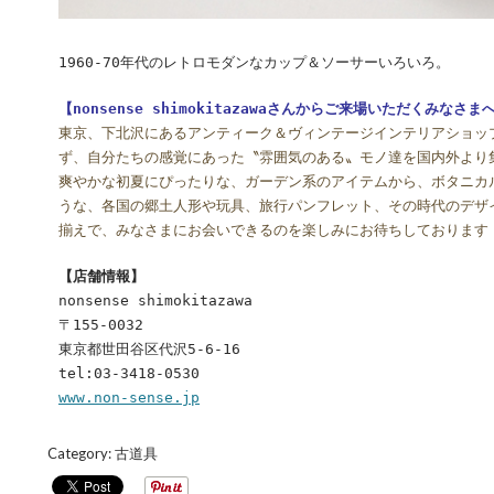
1960-70年代のレトロモダンなカップ＆ソーサーいろいろ。
【nonsense shimokitazawaさんからご来場いただくみなさ
東京、下北沢にあるアンティーク＆ヴィンテージインテリアショッ
ず、自分たちの感覚にあった〝雰囲気のある〟モノ達を国内外より
爽やかな初夏にぴったりな、ガーデン系のアイテムから、ボタニカ
うな、各国の郷土人形や玩具、旅行パンフレット、その時代のデザ
揃えで、みなさまにお会いできるのを楽しみにお待ちしております
【店舗情報】
nonsense shimokitazawa
〒155-0032
東京都世田谷区代沢5-6-16
tel:03-3418-0530
www.non-sense.jp
Category:
古道具