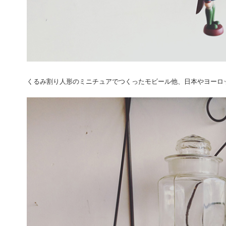
くるみ割り人形のミニチュアでつくったモビール他、日本やヨーロ