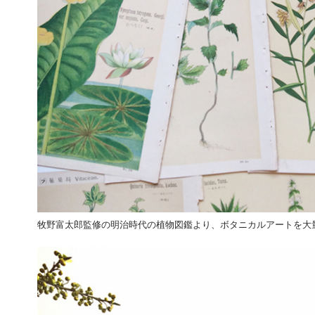
牧野富太郎監修の明治時代の植物図鑑より、ボタニカルアートを大