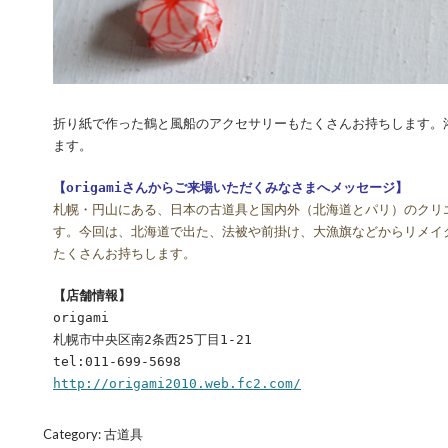
折り紙で作った鶴と風船のアクセサリーもたくさんお持ちします。
ます。​​​​​​​
【origamiさんからご来場いただくみなさまへメッセージ】
札幌・円山にある、日本の古道具と国内外（北海道とパリ）のクリ
す。今回は、北海道で出た、法被や前掛け、大漁旗などからリメイ
たくさんお持ちします。
【店舗情報】
origami
札幌市中央区南2条西25丁目1-21
tel:011-699-5698
http://origami2010.web.fc2.com/
Category:
古道具