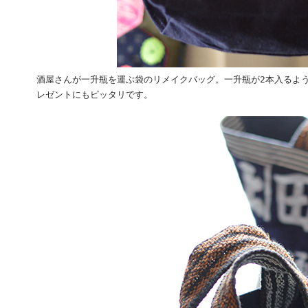
酒屋さんが一升瓶を運ぶ袋のリメイクバッグ。一升瓶が2本入るよ
レゼントにもピッタリです。