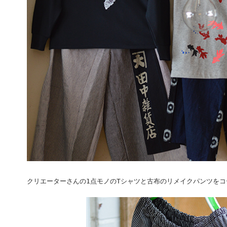
クリエーターさんの1点モノのTシャツと古布のリメイクパンツを