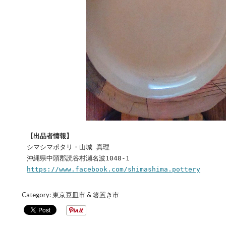
【出品者情報】
シマシマポタリ・山城 真理
沖縄県中頭郡読谷村瀬名波1048-1
https://www.facebook.com/shimashima.pottery
Category:
東京豆皿市 & 箸置き市