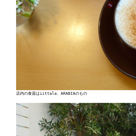
店内の食器はiittala、ARABIAのもの