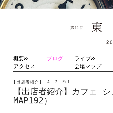
SKIP
概要&
ブログ
ライブ&
TO
アクセス
会場マップ
CONTENT
[出店者紹介]
4. 7. Fri
【出店者紹介】カフェ シ
MAP192）