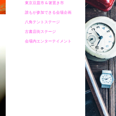
東京豆皿市 & 箸置き市
誰もが参加できる会場企画
八角テントステージ
古書店街ステージ
会場内エンターテイメント