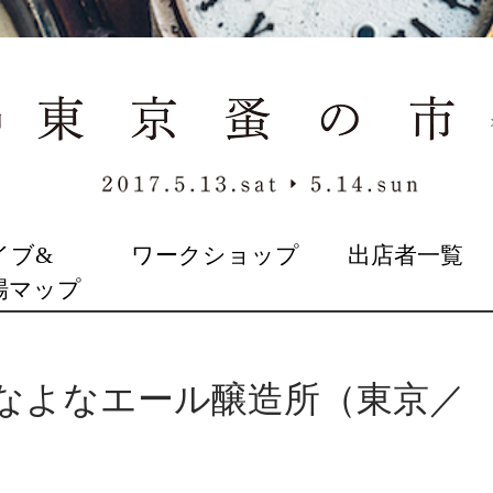
イブ&
ワークショップ
出店者一覧
場マップ
なよなエール醸造所（東京／