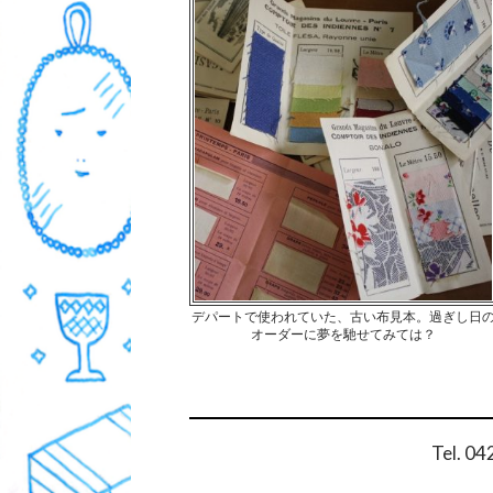
デパートで使われていた、古い布見本。過ぎし日
オーダーに夢を馳せてみては？
Tel. 0