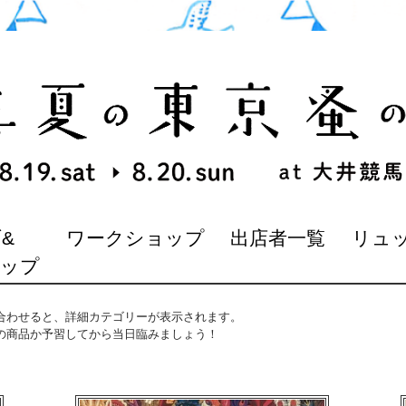
&
ワークショップ
出店者一覧
リュ
マップ
合わせると、詳細カテゴリーが表示されます。
の商品か予習してから当日臨みましょう！