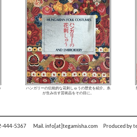
の
ハンガリーの伝統的な花刺しゅうの歴史を紹介。糸
が生み出す芸術品をその目に。
42-444-5367 Mail. info[at]tegamisha.com
Produced by
t