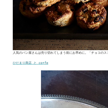
人気のパン屋さんは売り切れてしまう前にお早めに。「チョコのス
ひだまり商店 と co+fe