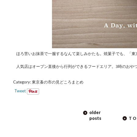
ほろ苦いお抹茶で一服するなんて楽しみかたも。焼菓子でも、「東
人気店はオープン直後から行列ができるフードエリア。3時のおや
Category:
東京蚤の市の見どころまとめ
Tweet
POST
older
NAVIGATION
posts
TO