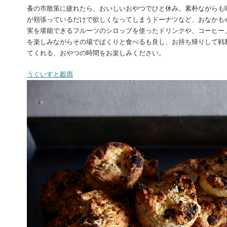
蚤の市散策に疲れたら、おいしいおやつでひと休み。素朴ながらも
が頬張っているだけで欲しくなってしまうドーナツなど、おなかも
実を堪能できるフルーツのシロップを使ったドリンクや、コーヒー
を楽しみながらその場でぱくりと食べるも良し、お持ち帰りして戦
てくれる、おやつの時間をお楽しみください。
うぐいすと穀雨