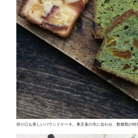
切り口も美しいパウンドケーキ。東京蚤の市に合わせ、数種類の特