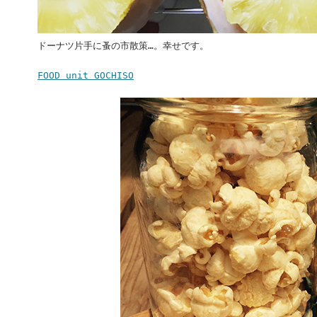
ドーナツ片手に蚤の市散策…。幸せです。
FOOD unit GOCHISO