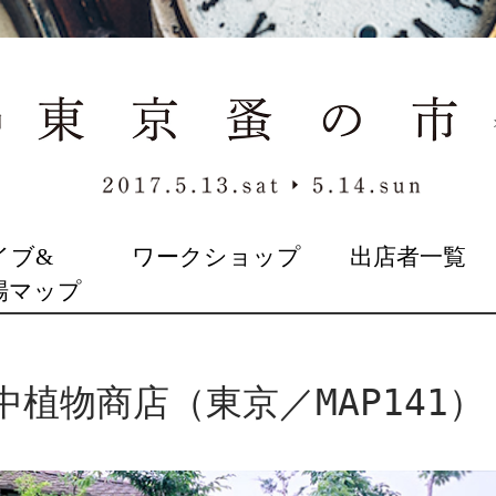
イブ&
ワークショップ
出店者一覧
場マップ
植物商店（東京／MAP141）