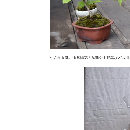
小さな盆栽。山紫陽花の盆栽や山野草なども用