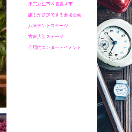
東京豆皿市 & 箸置き市
誰もが参加できる会場企画
八角テントステージ
古書店街ステージ
会場内エンターテイメント