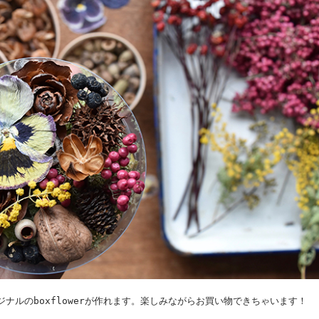
ナルのboxflowerが作れます。楽しみながらお買い物できちゃいます！