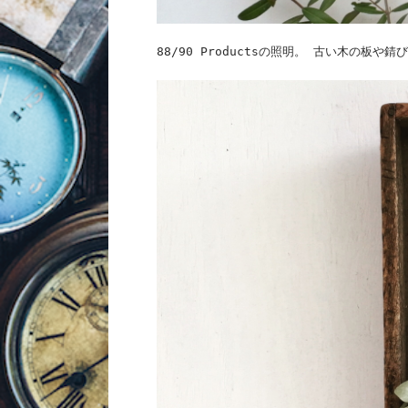
88/90 Productsの照明。 古い木の板