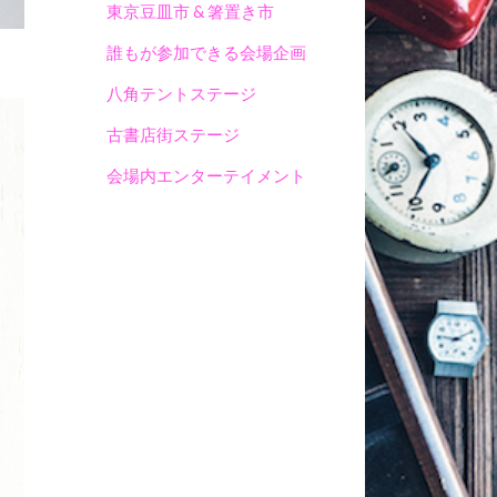
東京豆皿市 & 箸置き市
誰もが参加できる会場企画
八角テントステージ
古書店街ステージ
会場内エンターテイメント