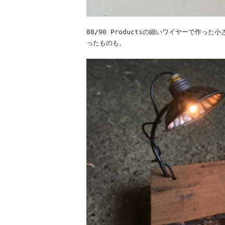
88/90 Productsの細いワイヤーで作
ったものも。