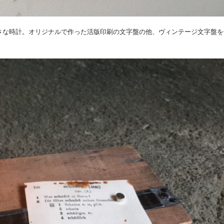
った小さな時計。オリジナルで作った活版印刷の文字盤の他、ヴィンテージ文字盤