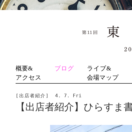
SKIP
概要&
ブログ
ライブ&
TO
アクセス
会場マップ
CONTENT
[出店者紹介]
4. 7. Fri
【出店者紹介】ひらすま書房