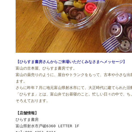
【ひらすま書房さんからご来場いただくみなさまへメッセージ】
富山の古本屋、ひらすま書房です。
富山の薬売りのように、屋台やトランクをもって、古本や小さな出
ます。
さらに昨年７月に地元富山県射水市にて、大正時代に建てられた旧
「ひらすま」とは、富山弁でお昼寝のこと。忙しい日々の中で、ち
そろえております。
【店舗情報】
ひらすま書房
富山県射水市戸破6360 LETTER 1F