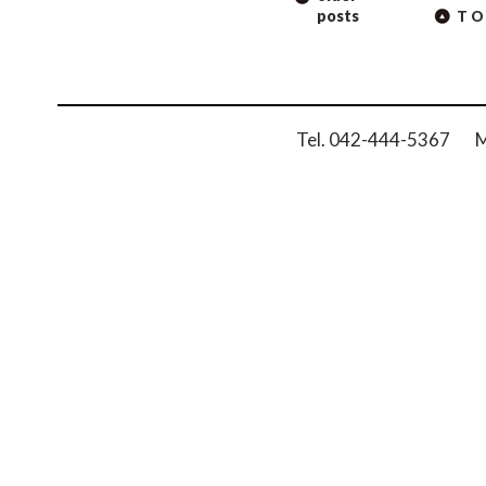
NAVIGATION
posts
TO
Tel. 042-444-5367 Ma