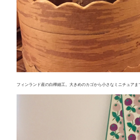
フィンランド産の白樺細工。大きめのカゴから小さなミニチュアま