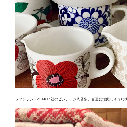
フィンランドARABIA社のビンテージ陶器類。春夏に活躍しそう