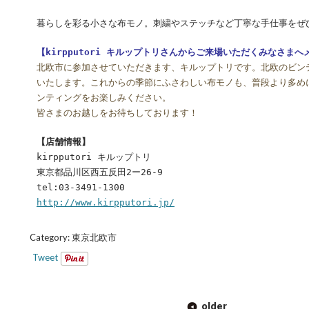
暮らしを彩る小さな布モノ。刺繍やステッチなど丁寧な手仕事をぜ
【kirpputori キルップトリさんからご来場いただくみなさま
北欧市に参加させていただきます、キルップトリです。北欧のビン
いたします。これからの季節にふさわしい布モノも、普段より多め
ンティングをお楽しみください。
皆さまのお越しをお待ちしております！
【店舗情報】
kirpputori キルップトリ
東京都品川区西五反田2ー26-9
tel:03-3491-1300
http://www.kirpputori.jp/
Category:
東京北欧市
Tweet
POST
older