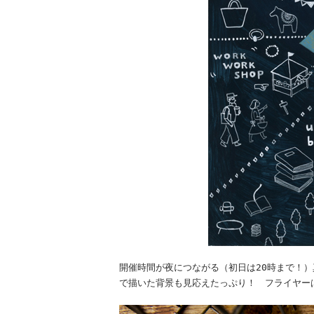
開催時間が夜につながる（初日は20時まで！
で描いた背景も見応えたっぷり！ フライヤー