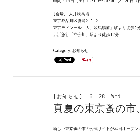
時間：19日（土）12:00〜20:00 ／ 20日（日
[会場] 大井競馬場
東京都品川区勝島2-1-2
東京モノレール「大井競馬場前」駅より徒歩2
京浜急行「立会川」駅より徒歩12分
Category:
お知らせ
[お知らせ]
6. 28. Wed
真夏の東京蚤の市
新しい東京蚤の市の公式サイトが本日オープン