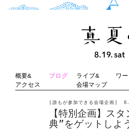
SKIP
概要&
ブログ
ライブ&
ワー
TO
アクセス
会場マップ
CONTENT
[誰もが参加できる会場企画]
8
【特別企画】スタ
典”をゲットし