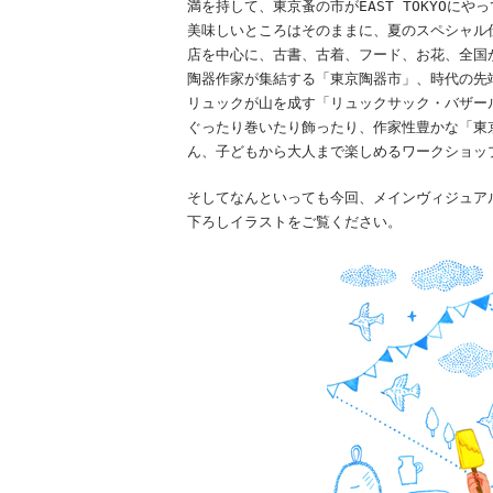
満を持して、東京蚤の市がEAST TOKYO
美味しいところはそのままに、夏のスペシャル
店を中心に、古書、古着、フード、お花、全国
陶器作家が集結する「東京陶器市」、時代の先
リュックが山を成す「リュックサック・バザー
ぐったり巻いたり飾ったり、作家性豊かな「東
ん、子どもから大人まで楽しめるワークショッ
そしてなんといっても今回、メインヴィジュア
下ろしイラストをご覧ください。