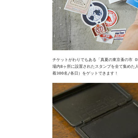
チケットがわりでもある「真夏の東京蚤の市 OF
場内8ヶ所に設置されたスタンプを全て集めた
着300名/各日）をゲットできます！