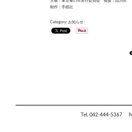
主催：東京蚤の市実行委員会 後援：品川区
制作：手紙社
Category:
お知らせ
Posts
navigation
Tel. 042-444-5367 Ma