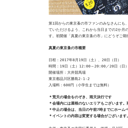
第1回からの東京蚤の市ファンのみなさんにも
ていただけるよう、これから当日までの2か月
す。初開催「真夏の東京蚤の市」にどうぞご期
真夏の東京蚤の市概要
日程：2017年8月19日（土）、20日（日）
時間：19日（土）12:00～20:00／20日（日） 
開催場所：大井競馬場
東京都品川区勝島2-1-2
入場料：600円（小学生までは無料）
＊荒天の場合をのぞき、雨天決行です
＊会場内には屋根のないエリアもございます。
＊中止の場合は、当日の午前7時までにホーム
＊イベントの内容は変更する場合がございます